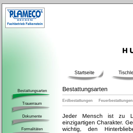
Startseite
Tischle
Bestattungsarten
Bestattungsarten
Erdbestattungen
Feuerbestattungen
Trauerraum
Jeder Mensch ist zu Le
Dokumente
einzigartigen Charakter. Ger
wichtig, den Hinterbli
Formalitäten